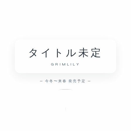
タイトル未定
GRIMLILY
— 今冬〜来春 発売予定 —