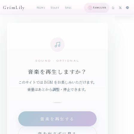
GrimLily
News
Staff
Spec
Fanclub
SOUND · OPTIONAL
音楽を再生しますか？
このサイトでは BGM をお楽しみいただけます。
音量はあとから調整・停止できます。
音楽を再生する
音を出さずに見る