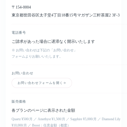
〒154-0004
東京都世田谷区太子堂4丁目18番15号マガザン三軒茶屋2 3F-3
電話番号
ご請求があった場合に遅滞なく開示いたします
※ お問い合わせは下記の「お問い合わせ」
フォームよりお願いいたします。
お問い合わせ
お問い合わせフォームを開く
販売価格
各プランのページに表示された金額
Quartz ¥500/月 ／ Amethyst ¥1,500/月 ／ Sapphire ¥5,000/月 ／ Diamond Lily
¥10,000/月 ／ Boost：任意金額（都度）