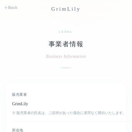
Back
GrimLily
LEGAL
事業者情報
Business Information
販売業者
GrimLily
※ 販売業者の氏名は、ご請求があった場合に遅滞なく開示いたします。
所在地